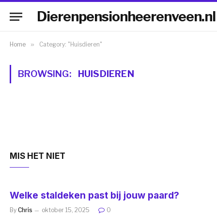
Dierenpensionheerenveen.nl
Home
»
Category: "Huisdieren"
BROWSING:
HUISDIEREN
MIS HET NIET
Welke staldeken past bij jouw paard?
By
Chris
oktober 15, 2025
0