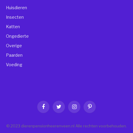
Huisdieren
Insecten
Katten
Ongedierte
Overige
Paarden
Voeding
Facebook
Twitter
Instagram
Pinterest
© 2023 dierenpensionheerenveen.nl Alle rechten voorbehouden.