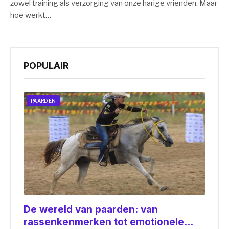
zowel training als verzorging van onze harige vrienden. Maar
hoe werkt…
POPULAIR
PAARDEN
De wereld van paarden: van
rassenkenmerken tot emotionele