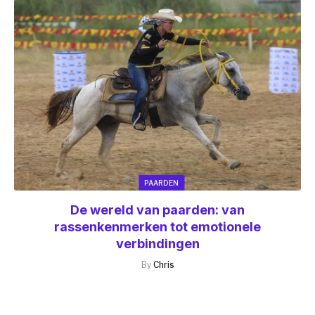
PAARDEN
De wereld van paarden: van
rassenkenmerken tot emotionele
verbindingen
By
Chris