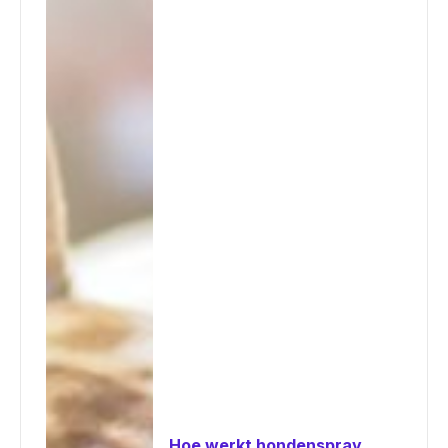
Hoe werkt hondenspray