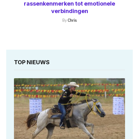
rassenkenmerken tot emotionele
verbindingen
By
Chris
TOP NIEUWS