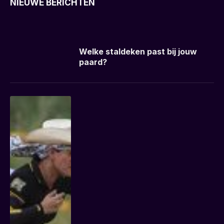
NIEUWE BERICHTEN
Chris
oktober 15, 2025
Welke staldeken past bij jouw
paard?