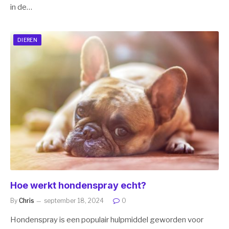
in de…
DIEREN
Hoe werkt hondenspray echt?
By
Chris
september 18, 2024
0
Hondenspray is een populair hulpmiddel geworden voor