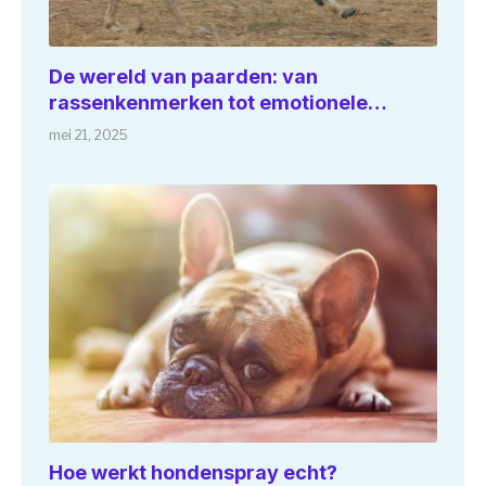
De wereld van paarden: van
rassenkenmerken tot emotionele
verbindingen
mei 21, 2025
Hoe werkt hondenspray echt?